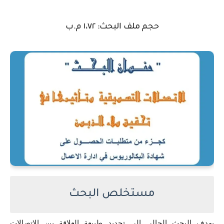
حجم ملف البحث: ١،٧٢ م.ب
مستخلص البحث
يهدف البحث الحالي الى تحديد طبيعة العلاقة بين الاتصالات 