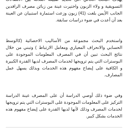
التسويقية و ولاء الزبون واختيرت عينة من زبائن مصرف الرافدين 
الجانب الأيمن بلغت (41) زبون وزعت استمارة استبيان عن العينة 
بعد أن أعدت في ضوء دراسات سابقة.
واستخدم البحث مجموعة من الأساليب الاحصائية (کالوسط 
الحسابي والانحراف المعياري ومعامل الارتباط ) وتبني من خلال 
نتائج البحث تبين أن في المصرف المعلومات الموجودة على 
البوسترات التي يتم ترويجها لخدمات المصرف لديها القدرة الكبيرة 
و الكافية على إيضاح مفهوم هذه الخدمات وبذلك يسهل عمل 
المصارف.
وفي ضوء ذلك أوصي الدراسة أن على المصرف عينة الدراسة 
التركيز على المعلومات الموجودة على البوسترات التي يتم ترويجها 
لخدمات المصرف وذلك لأنها لديها القدرة على إيضاح مفهوم هذه 
الخدمات بشكل كبير.