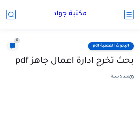
مكتبة جواد
0
البحوث العلمية pdf
بحث تخرج ادارة اعمال جاهز pdf
منذ 5 سنة