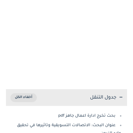
جدول التنقل
بحث تخرج ادارة اعمال جاهز pdf
عنوان البحث: الاتصالات التسويقية وتاثيرها في تحقيق