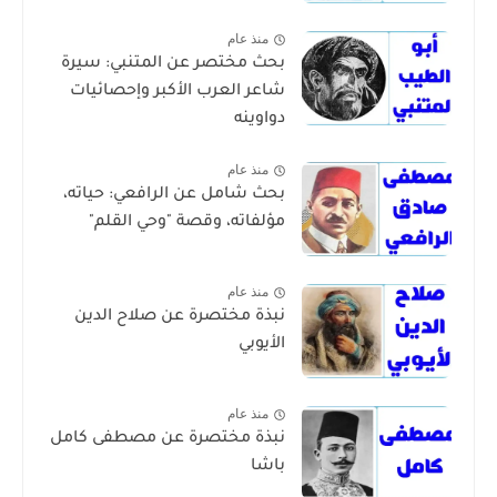
منذ عام
بحث مختصر عن المتنبي: سيرة
شاعر العرب الأكبر وإحصائيات
دواوينه
منذ عام
بحث شامل عن الرافعي: حياته،
مؤلفاته، وقصة "وحي القلم"
منذ عام
نبذة مختصرة عن صلاح الدين
الأيوبي
منذ عام
نبذة مختصرة عن مصطفى كامل
باشا