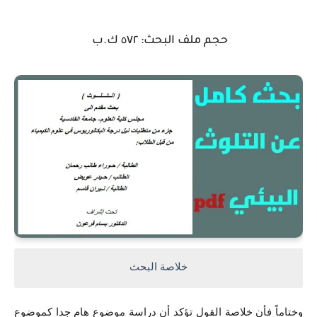
حجم ملف البحث: ٥٧٢ ك.ب
خلاصة البحث
وختاماً فأن خلاصة القول تؤكد أن دراسة موضوع هام جدا كموضوع 