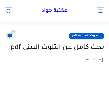
مكتبة جواد
0
البحوث العلمية pdf
بحث كامل عن التلوث البيئي pdf
منذ 5 سنة