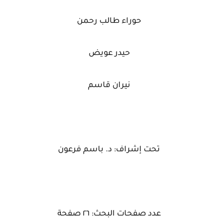
حوراء طالب رحمن
حيدر عويض
نيران قاسم
تحت إشراف: د. باسم فرعون
عدد صفحات البحث: ٢٦ صفحة