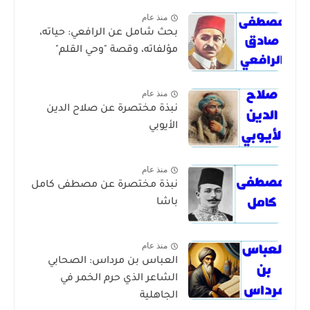
منذ عام
بحث شامل عن الرافعي: حياته،
مؤلفاته، وقصة "وحي القلم"
منذ عام
نبذة مختصرة عن صلاح الدين
الأيوبي
منذ عام
نبذة مختصرة عن مصطفى كامل
باشا
منذ عام
العباس بن مرداس: الصحابي
الشاعر الذي حرم الخمر في
الجاهلية