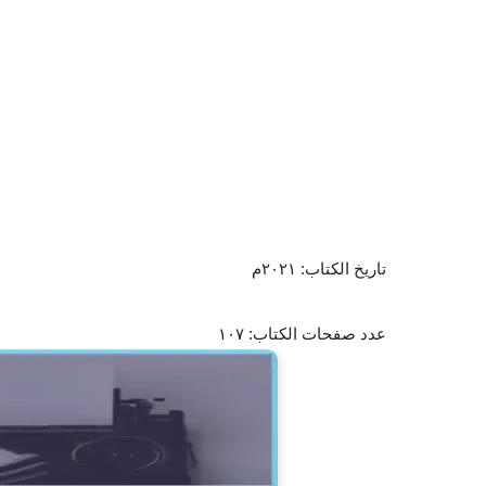
تاريخ الكتاب: ٢٠٢١م
عدد صفحات الكتاب: ١٠٧