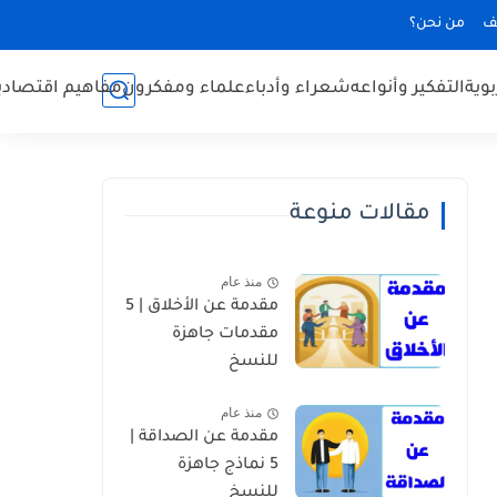
ف
من نحن؟
بوية
التفكير وأنواعه
شعراء وأدباء
علماء ومفكرون
مفاهيم اقتصادي
مقالات منوعة
منذ عام
مقدمة عن الأخلاق | 5
مقدمات جاهزة
للنسخ
منذ عام
مقدمة عن الصداقة |
5 نماذج جاهزة
للنسخ