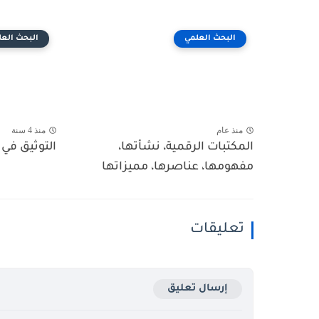
البحث العلمي
البحث العل
منذ عام
منذ 4 سنة
المكتبات الرقمية، نشأتها،
التوثيق في ا
مفهومها، عناصرها، مميزاتها
تعليقات
إرسال تعليق