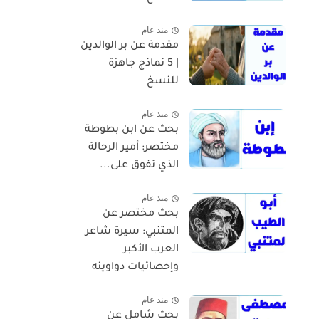
منذ عام
مقدمة عن بر الوالدين
| 5 نماذج جاهزة
للنسخ
منذ عام
بحث عن ابن بطوطة
مختصر: أمير الرحالة
الذي تفوق على...
منذ عام
بحث مختصر عن
المتنبي: سيرة شاعر
العرب الأكبر
وإحصائيات دواوينه
منذ عام
بحث شامل عن