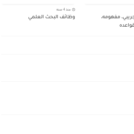
منذ 4 سنة
ريبي، مفهومه،
وظائف البحث العلمي
واعده