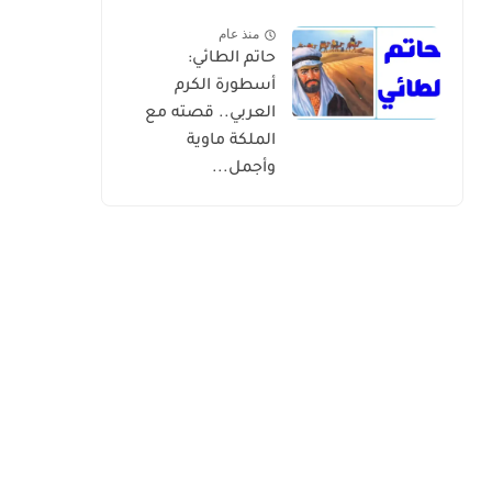
منذ عام
حاتم الطائي:
أسطورة الكرم
العربي.. قصته مع
الملكة ماوية
وأجمل...