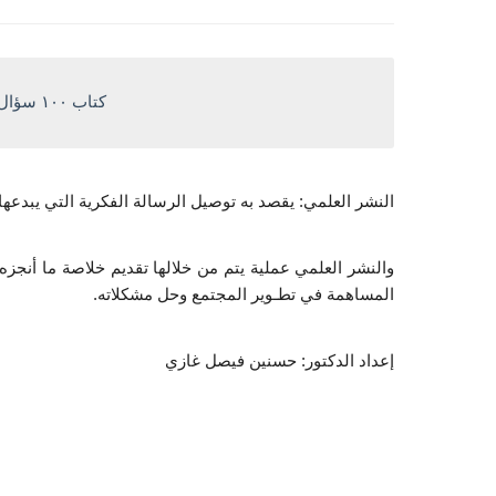
كتاب ١٠٠ سؤال وجواب عن النشر العلمي pdf
النشر العلمي: يقصد به توصيل الرسالة الفكرية التي يبدعه
المساهمة في تطـوير المجتمع وحل مشكلاته.
إعداد الدكتور: حسنين فيصل غازي