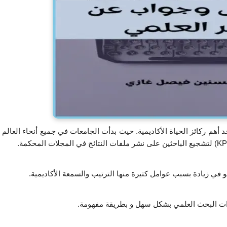
مقدمة الكتاب: في الوقت الحاضر ، أصبح البحث العلمي أحد أهم ركائز الحياة الأكاديمية. حيث بدأت الجامعات في جميع أنحاء العالم 