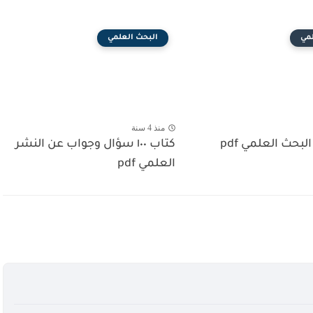
مي
البحث العلمي
منذ 4 سنة
لبحث العلمي pdf
كتاب ١٠٠ سؤال وجواب عن النشر
العلمي pdf