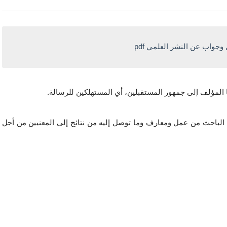
ا المؤلف إلى جمهور المستقبلين، أي المستهلكين للرسالة.
والنشر العلمي عملية يتم من خلالها تقديم خلاصة ما أنجزه الباحث من عمل ومعارف وما توصل إليه من نتائج إلى المعنيين من أجل 