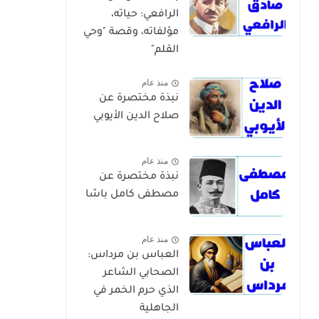
الرافعي: حياته،
مؤلفاته، وقصة "وحي
القلم"
منذ عام
نبذة مختصرة عن
صلاح الدين الأيوبي
منذ عام
نبذة مختصرة عن
مصطفى كامل باشا
منذ عام
العباس بن مرداس:
الصحابي الشاعر
الذي حرم الخمر في
الجاهلية