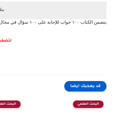
مل
يتضمن الكتاب ١٠٠ جواب للإجابة على ١٠٠ سؤال في مجال النشر العلمي، هذا الكتاب باللغة الانكليزية.
لتصفح 
قد يعجبك ايضا
البحث العلمي
البحث العل