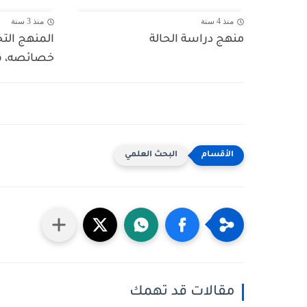
منذ 4 سنة
منذ 3 سنة
منهج دراسة الحالة
المنهج التج
خصائصه، ق
البحث العلمي
مقالات قد تهمك