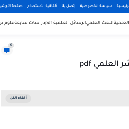
رئيسية
سياسة الخصوصية
إتصل بنا
أتفاقية الأستخدام
صفحة الأرشي
لعلمية
البحث العلمي
الرسائل العلمية pdf
دراسات سابقة
علوم تر
0