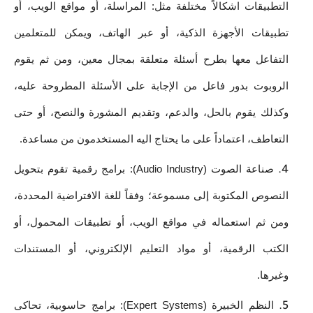
التطبيقات اشكالاً مختلفة مثل: المراسلة، أو مواقع الويب، أو 
تطبيقات الأجهزة الذكية، أو عبر الهاتف، ويمكن للمتعلمين 
التفاعل معها بطرح أسئلة متعلقة بمجال معين، ومن ثم يقوم 
الروبوت بدور فاعل من الإجابة على الأسئلة المطروحة عليه، 
وكذلك يقوم بالحل، والدعم، وتقديم المشورة والنصح، أو حتى 
التعاطف، اعتماداً على ما يحتاج اليه المستخدمون من مساعدة.
صناعة الصوت (Audio Industry): برامج رقمية تقوم بتحويل 
النصوص المكتوبة إلى مسموعة؛ وفقاً للغة الافتراضية المحددة، 
ومن ثم استعماله في مواقع الويب، أو تطبيقات المحمول، أو 
الكتب الرقمية، أو مواد التعليم الإلكتروني، أو المستندات 
وغيرها. 
النظم الخبيرة (Expert Systems): برامج حاسوبية، تحاكى 