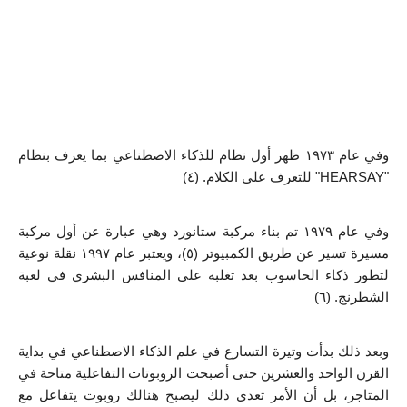
وفي عام ١٩٧٣ ظهر أول نظام للذكاء الاصطناعي بما يعرف بنظام 
"HEARSAY" للتعرف على الكلام. (٤) 
وفي عام ١٩٧٩ تم بناء مركبة ستانورد وهي عبارة عن أول مركبة 
مسيرة تسير عن طريق الكمبيوتر (٥)، ويعتبر عام ۱۹۹٧ نقلة نوعية 
لتطور ذكاء الحاسوب بعد تغلبه على المنافس البشري في لعبة 
الشطرنج. (٦) 
وبعد ذلك بدأت وتيرة التسارع في علم الذكاء الاصطناعي في بداية 
القرن الواحد والعشرين حتى أصبحت الروبوتات التفاعلية متاحة في 
المتاجر، بل أن الأمر تعدى ذلك ليصبح هنالك روبوت يتفاعل مع 