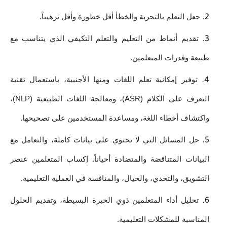
جعل التعلم بالتجربة والخطأ أقل خطورة وأقل ترهيباً. 
تقديم أنماط من التعليم والتعلم التكيفي الذي يتناسب مع 
طبيعة وقدرات المتعلمين. 
توفير إمكانية تعلم اللغات ومنها الأجنبية، باستعمال تقنية 
التعرف على الكلام (ASR)، ومعالجة اللغات الطبيعية (NLP)، 
واكتشاف أخطاء اللغة، ومساعدة المستخدمين على تصحيحها. 
حل المسائل التي لا تحتوي على بيانات كاملة، والتعامل مع 
البيانات المتناقضة والمتضادة أحياناً. إكساب المتعلمين عنصر 
التشويق، والتحدي، والخيال، والمنافسة في العملية التعليمية. 
تحليل أداء المتعلمين ذوي الخبرة البسيطة، وتقديم الحلول 
المناسبة للمشكلات التعليمية. 