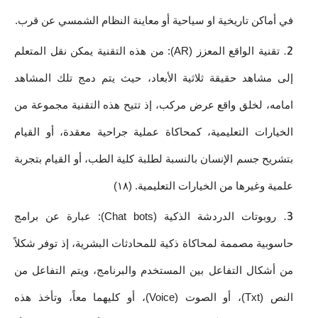
في أماكن تاريخية او سياحية أو معاينة النظام الشمسي عن قرب.
تقنية الواقع المعزز (AR): من هذه التقنية يمكن نقل المتعلم 
إلى مشاهد حقيقة ثلاثية الأبعاد، حيث يتم دمج تلك المشاهد 
امامه، لخلق واقع عرض مركب، إذ تتيح هذه التقنية مجموعة من 
الخيارات التعليمية، كمحاكاة عملية جراحية معقدة، أو القيام 
بتشريح جسم الإنسان بالنسبة لطلبة كلية الطب، أو القيام بتجربة 
علمية وغيرها من الخيارات التعليمية. (١٨)
روبوتات الدردشة الذكية (Chat bots): عبارة عن برامج 
حاسوبية مصممة لمحاكاة ذكية للمحادثات البشرية، إذ توفر شكلاً 
من أشكال التفاعل بين المستخدم والبرنامج، ويتم التفاعل من 
النص (Txt)، أو الصوت (Voice)، أو كليهما معاً، وتأخذ هذه 