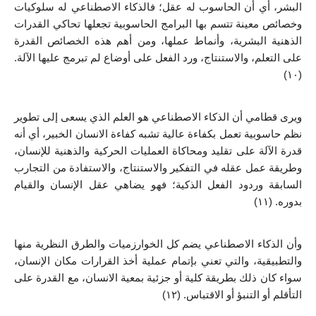
البشر، أي أن الحاسوب له عقل؛ فالذكاء الاصطناعي له سلوكيات 
وخصائص معينة تتسم بها البرامج الحاسوبية تجعلها تحاكي القدرات 
الذهنية البشرية، وأنماط عملها، ومن أهم هذه الخصائص القدرة 
على التعلم، والاستنتاج، ورد الفعل على أوضاع لم تبرمج عليها الآلة. 
(١٠) 
ویری قطامي أن الذكاء الاصطناعي هو العلم الذي يسعى إلى تطوير 
نظم حاسوبية تعمل بكفاءة عالية تشبه كفاءة الانسان الخبير، أي أنه 
قدرة الآلة على تقليد ومحاكاة العمليات الحركية والذهنية للإنسان، 
وطريقة عمل عقله في التفكير والاستنتاج، والاستفادة من التجارب 
السابقة وردود الفعل الذكية؛ فهو يضاهي عقل الإنسان والقيام 
بدوره. (١١)
وأن الذكاء الاصطناعي يضم كل الخوارزميات والطرق النظرية منها 
والتطبيقية، والتي تعني بإتمام عملية أخذ القرارات مكان الإنسان، 
سواء كان ذلك بطريقة كلية أو جزئية بمعية الانسان، مع القدرة على 
التأقلم أو التنبؤ أو الاقتباس. (١٢)