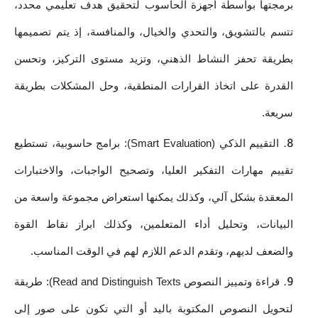
برمجتها بواسطة أجهزة الحاسوب لتحقيق هدف تعليمي محدد، 
تتسم بالتشويق، والتحدي والخيال، والمنافسة، إذ يتم تصميمها 
بطريقة تحفز النشاط الذهني، وتزيد مستوى التركيز، وتحسن 
القدرة على اتخاذ القرارات المنطقية، وحل المشكلات بطريقة 
سريعة. 
التقييم الذكي (Smart Evaluation): برامج حاسوبية، تستطيع 
تقييم مهارات التفكير العليا، وتصحيح الواجبات، والاختبارات 
المعقدة بشكل آلي، وكذلك يمكنها استعراض مجموعة واسعة من 
البيانات، وتحليل أداء المتعلمين، وكذلك ابراز نقاط القوة 
والضعف لديهم، وتقدم الدعم اللازم لهم في الوقت المناسب.
قراءة وتمييز النصوص Read and Distinguish Texts): طريقة 
لتحويل النصوص المكتوبة باليد أو التي تكون على صور إلى 