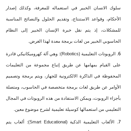
سلوك الانسان الخبير في استعماله للمعرفة، وكذلك إصدار 
الأحكام، وقواعد الاستنتاج، وتقديم الحلول والنصائح المناسبة 
للمشكلات، إذ يتم نقل خبرة الإنسان الخبير إلى النظام 
الحاسوبي الخبير من لغات برمجة معدة لهذا الغرض.
الروبوتات التعليمية (Robotics): وهي آلة كهروميكانيكي قادرة 
على القيام بمهامها عن طريق إتباع مجموعة من التعليمات 
المحفوظة في الذاكرة الالكترونية للجهاز، ويتم برمجة وتصميم 
الأوامر عن طريق لغات برمجة متخصصة في الحاسوب، ومتصلة 
بأجزاء الروبوت، ويمكن الاستفادة من هذه الروبوتات في المجال 
التعليمي من استعمالها كوسيلة تعليمية لشرح موضوع معين.
الألعاب التعليمية الذكية (Smart Educational): ألعاب يتم 