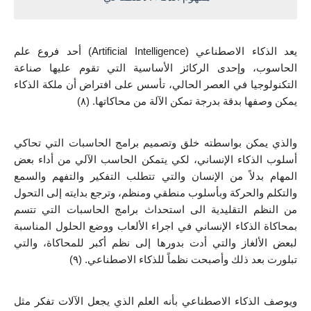
يعد الذكاء الاصطناعي (Artificial Intelligence) أحد فروع علم 
الحاسوب، وإحدى الركائز الأساسية التي تقوم عليها صناعة 
التكنولوجيا في العصر الحالي، تأسس على افتراض أن ملكة الذكاء 
يمكن وصفها بدقة بدرجة تمكن الآلة من محاكاتها. (٨) 
والذي يمكن بواسطته خلق وتصميم برامج الحاسبات التي تحاكي 
أسلوب الذكاء الإنساني، لكي يتمكن الحاسب الآلي من أداء بعض 
المهام بدلاً من الإنسان والتي تتطلب التفكير والتفهم والسمع 
والتكلم والحركة وبأسلوب منطقي ومنظم، وترجع بدايته إلى التحول 
من النظم التقليدية الى استحداث برامج الحاسبات التي تتسم 
بمحاكاة الذكاء الإنساني في اجراء الألعاب ووضع الحلول المناسبة 
لبعض الألغاز والتي أدت بدورها إلى نظم أكبر للمحاكاة، والتي 
تبلورت بعد ذلك وأصبحت نظماً للذكاء الاصطناعي. (٩) 
ويوصف الذكاء الاصطناعي بأنه العلم الذي يجعل الآلات تفكر مثل 