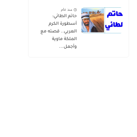
منذ عام
حاتم الطائي:
أسطورة الكرم
العربي.. قصته مع
الملكة ماوية
وأجمل...