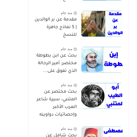
منذ عام
مقدمة عن بر الوالدين
| 5 نماذج جاهزة
للنسخ
منذ عام
بحث عن ابن بطوطة
مختصر: أمير الرحالة
الذي تفوق على...
منذ عام
بحث مختصر عن
المتنبي: سيرة شاعر
العرب الأكبر
وإحصائيات دواوينه
منذ عام
بحث شامل عن