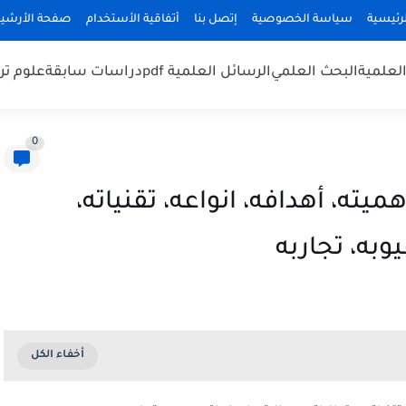
رئيسية
سياسة الخصوصية
إتصل بنا
أتفاقية الأستخدام
صفحة الأرشي
لعلمية
البحث العلمي
الرسائل العلمية pdf
دراسات سابقة
علوم تر
0
ميته، أهدافه، انواعه، تقنياته،
يوبه، تجاربه