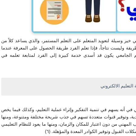
ويشير بلغرسة إلى أن التعليم الإلكتروني في الوقت الحالي خير وسيلة لتعويد المتعلم على التعلم المستمر، والذي يساعد كلاً من 
المتعلم والمعلم على تعليم نفسه مدى الحياة، فالمعرفة طريقة وليست نتاجاً، فإذا تعلم الفرد طريقة الحصول على المعرفة عندما 
يريدها، واكتسب المهارات المناسبة لتوليدها فإن التعليم الجامعي يكون قد أسدى خدمة كبيرة إلى الفرد لمتابعة تعلمه في 
 التعليم الالكتروني
ما أهمية التعليم الإلكتروني؟ تكمن أهمية التعليم الإلكتروني في أنه يسهم في تنمية التفكير وإثراء عملية التعليم، وكذلك فيما يخص 
الأهمية بالنسبة للمتعلم ذاته كتوفير فرص تعليمية غير تقليدية، وتوفير قنوات متعددة تسهم في جذب شريحة مختلفة ومتنوعة، ومنها 
ما يعود للمعلم كإيجاد طرق جديدة للتعليم، وتحقيق التدريب المهني من دون اعتبار للمكان والزمان، ومنها ما يعود للنظام التعليمي 
 القبول وتوفير الكوادر المعدة والمؤهلة. (٦)