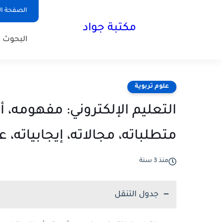
الصفحة ال
مكتبة جواد
البحوث ا
علوم تربوية
التعليم الإلكتروني: مفهومه، أه
متطلباته، مجالاته، إيجابياته، ع
منذ 3 سنة
جدول التنقل