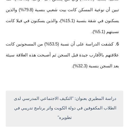
تبين أن نوعية المسكن كانت بيت شعبي بنسبة (79.8%) والذين 
يسكنون في شقة بنسبة (15.1%)، والذين يسكنون في فيلا كانت 
نسبتهم (5.1%).
كشفت الدراسة على أن نسبة (53.5%) من المسجونين كانت 
علاقتهم بالأقارب جيدة قبل السجن ثم أصبحت هذه العلاقة سيئة 
بعد السجن بنسبة (32.3%).
دراسة المطيري بعنوان: "التكيف الاجتماعي المدرسي لدى 
الطلاب المكفوفين في دولة الكويت واثر برنامج تدريبي في 
تطويره"