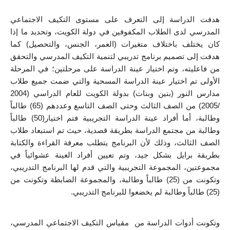
هدفت الدراسة إلى التعرف على مستوى التكيف الاجتماعي 
المدرسي لدى الطلاب المكفوفين في دولة الكويت، وتحديد ما إذا 
كان يختلف باختلاف متغيرات (العمر، الجنس، والتحصيل) كما 
هدفت إلى تصميم برنامج تدريبي لتنمية التكيف المدرسي والتحقق 
من فاعليته، وتم اختيار عينة الدراسة على مرحلتين؛ في المرحلة 
الأولى تم اختيار عينة الدراسة المسحية والتي ضمت جميع طلاب 
مدارس النور (بنين وبنات) بدولة الكويت للعام الدراسي (2004 
/2005) من الصف الثالث وحتى الصف التاسع وعددهم (65) طالباً 
وطالبة، أما أفراد عينة الدراسة التجريبية فتم اختيار(50) طالباً 
وطالبة من مجتمع الدراسة بطريقة قصدية، حيث تم استبعاد طلاب 
الصف الثالث، وذلك لأن البرنامج يتطلب معرفة القراءة والكتابة 
بطريقة برايل بشكل جيد، وتم تعيين أفراد العينة عشوائياً في 
مجموعتين، المجموعة التجريبية والتي قدم لها البرنامج التدريبي، 
وتكونت من (25) طالباً وطالبة، والمجموعة الضابطة وتكونت من 
(25) طالباً وطالبة لم يخضعوا للبرنامج التدريبي. 
وتكونت أدوات الدراسة من  مقياس التكيف الاجتماعي المدرسي، 