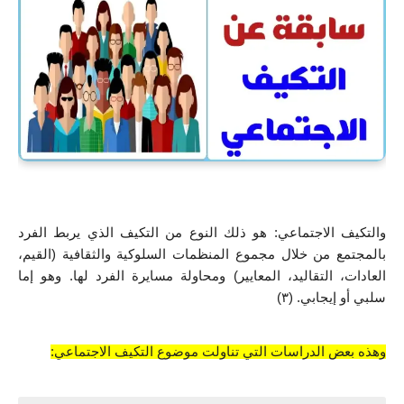
والتكيف الاجتماعي: هو ذلك النوع من التكيف الذي يربط الفرد 
بالمجتمع من خلال مجموع المنظمات السلوكية والثقافية (القيم، 
العادات، التقاليد، المعايير) ومحاولة مسايرة الفرد لها. وهو إما 
سلبي أو إيجابي. (٣)
وهذه بعض الدراسات التي تناولت موضوع التكيف الاجتماعي: