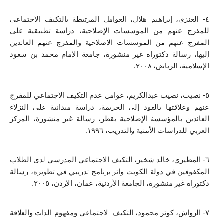
٤- العنزي، إبراهيم هلال، العوامل المرتبطة بالتكيف الاجتماعي 
للمفرج عنهم من المؤسسات الإصلاحية، دراسة تطبيقية على 
المفرج عنهم من المؤسسات الإصلاحية والمفرج عنهم العائدين 
إليها، رسالة دكتوراه غير منشورة، جامعة الإمام محمد بن سعود 
الإسلامية، الرياض، ٢٠٠٨.
٥- نصيب، نصيب عبدالكريم، عوامل عدم التكيف الاجتماعي للمفرج 
عنهم وعلاقتها بالعود إلى الجريمة، دراسة ميدانية على النزلاء 
العائدين بالمؤسسة الإصلاحية بقطر، رسالة غير منشورة، المركز 
العربي للدراسات الأمنية والتدريب، ١٩٩٦.
٦- المطيري، خالد شخير، التكيف الاجتماعي المدرسي لدى الطلاب 
المكفوفين في دولة الكويت واثر برنامج تدريبي في تطويره، رسالة 
دكتوراه غير منشورة، الجامعة الأردنية، عمان، الأردن، ٢٠٠٥.
٧- الرواش، كوثر محمود، التكيف الاجتماعي ومفهوم الذات والعلاقة 