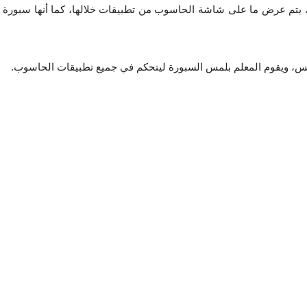
بالحاسوب بحيث يتم التحكم بالحاسوب عن طريقها وكذلك يتم عرض ما على شاشة الحاسوب من تطبيقات خلالها، كما أنها سبورة 
مس، ويقوم المعلم بلمس السبورة ليتحكم في جميع تطبيقات الحاسوب.