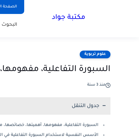
الصفحة ال
مكتبة جواد
البحوث ا
علوم تربوية
السبورة التفاعلية، مفهومها،
منذ 3 سنة
جدول التنقل
السبورة التفاعلية، مفهومها، أهميتها، خصائصها، مك
الأسس النفسية لاستخدام السبورة التفاعلية في ال