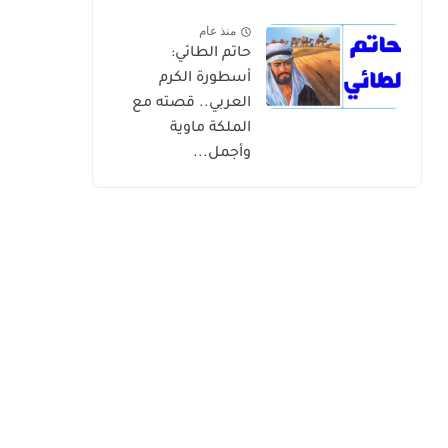
منذ عام
حاتم الطائي:
أسطورة الكرم
العربي.. قصته مع
الملكة ماوية
وأجمل...