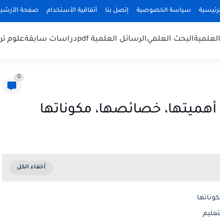
رئيسية
سياسة الخصوصية
إتصل بنا
أتفاقية الأستخدام
صفحة الأرشي
لعلمية
البحث العلمي
الرسائل العلمية pdf
دراسات سابقة
علوم تر
0
 أهميتها، خصائصها، مكوناتها
وناتها
تعليم