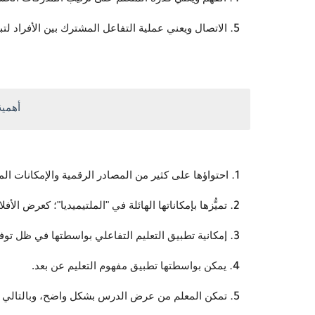
الاتصال ويعني عملية التفاعل المشترك بين الأفراد لتبادل
أهمية
احتواؤها على كثير من المصادر الرقمية والإمكانات الم
تميُّزها بإمكاناتها الهائلة في "الملتيميديا"؛ كعرض الأف
إمكانية تطبيق التعليم التفاعلي بواسطتها في ظل توفر
يمكن بواسطتها تطبيق مفهوم التعليم عن بعد.
تمكن المعلم من عرض الدرس بشكل واضح، وبالتالي يت