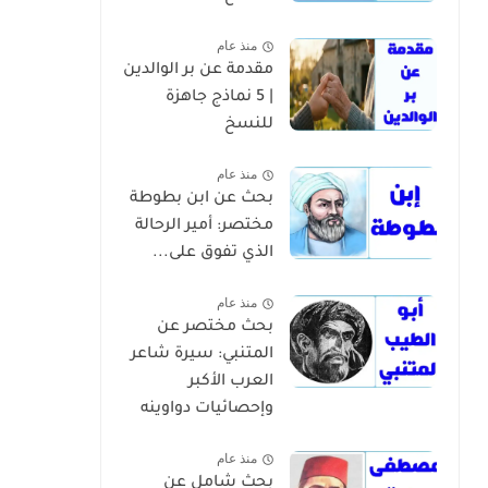
منذ عام
مقدمة عن بر الوالدين
| 5 نماذج جاهزة
للنسخ
منذ عام
بحث عن ابن بطوطة
مختصر: أمير الرحالة
الذي تفوق على...
منذ عام
بحث مختصر عن
المتنبي: سيرة شاعر
العرب الأكبر
وإحصائيات دواوينه
منذ عام
بحث شامل عن