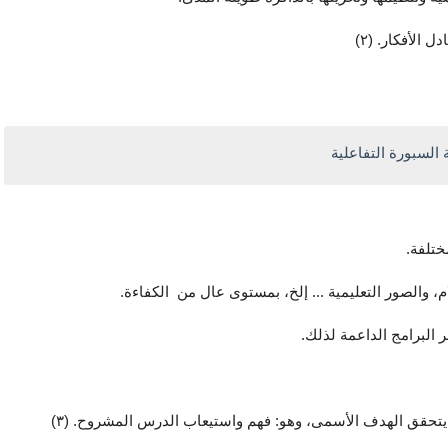
 الأفكار. (٢)
 السبورة التفاعلية
ختلفة.
لام، والصور التعليمية ... إلخ، بمستوى عال من  الكفاءة.
 البرامج الداعمة لذلك.
حقق الهدف الأسمى، وهو: فهم واستيعاب الدرس المشروح. (٣)