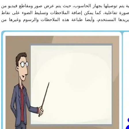
كما تُعرف السبورة التفاعلية بأنها عبارة عن لوحة إلكترونية يتم توصيلها بجهاز الحاسوب، حيث يتم عرض صور ومقاطع فيديو من 
الحاسوب على هذه اللوحة، ويتم استخدام هذه اللوحة بصورة تفاعلية، كما يمكن إضافة الملاحظات وتسليط الضوء على نقاط 
الاهتمام مع إمكانية التحكم في البرامج بالطريقة التي يريدها المستخدم، وأيضا طباعة هذه الملاحظات والرسوم وغيرها من 