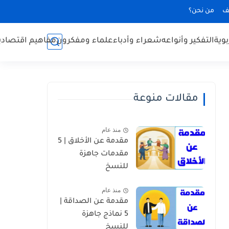
ف
من نحن؟
بوية
التفكير وأنواعه
شعراء وأدباء
علماء ومفكرون
مفاهيم اقتصادي
مقالات منوعة
منذ عام
مقدمة عن الأخلاق | 5
مقدمات جاهزة
للنسخ
منذ عام
مقدمة عن الصداقة |
5 نماذج جاهزة
للنسخ