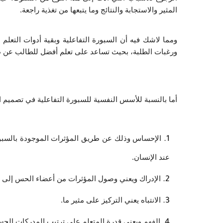
المثير والاستجابة والنتائج وما يتبعها من تغذية راجعة.
ورغبات الطلبة، بحيث تساعد على تعلم أفضل للطالب عن ط
أما بالنسبة للأسس النفسية للسبورة التفاعلية في تصميم ا
عند الإنسان.
الإدراك ويعني وصول المؤثرات من أعضاء الحس إلى ال
الانتباه يعني التركيز على مثير ما.
الفهم ويعني قدرة المتعلم على ترتيب المدركات الحسي