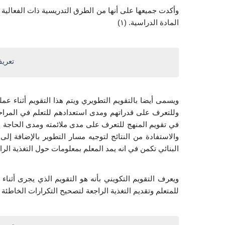
وأكدت جميعها على أنها من الطرق التدريسية ذات الفعالية 
المادة الدراسية. (١)
تعريف
ويسمى أيضا بالتقويم التطويري ويتم هذا التقويم أثناء عملي
وللتعرف على قدراتهم ومدى استعدادهم للتعلم في المراحل 
في تقويم المنهج للتعرف على مدى ملائمته ومدى الحاجة إ
والاستفادة من النتائج لتوجيه مسار التطوير بالإضافة إلى إ
البنائي تكمن في انه يمد المعلم بمعلومات حول التغذية الرا
ويعرف التقويم التكويني بأنه هو التقويم الذي يجرى أثناء
للمتعلم وتقديم التغذية الراجعة لتصحيح التكرارات الخاطئة و