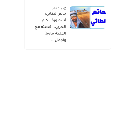
منذ عام
حاتم الطائي:
أسطورة الكرم
العربي.. قصته مع
الملكة ماوية
وأجمل...