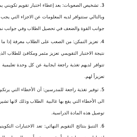
تشخيص الصعوبات: بعد إعطاء اختبار تقويم تكويني يم
وبالتالي ستتوافر لديه المعلومات عن الاجزاء التي يجب أ
جوانب القوة والضعف في تحصيل الطلاب وفي جوانب نم
تعزيز التمكن: من الصعب على الطلاب معرفة إذا ما كان
نتيجة الاختبار التقويمي تعزيز مثمر ومكافئ للطلاب ا
تتوافر لديهم تغذية راجعة ايجابية عن كل وحدة تعليمية
تعزيزاً لهم.
توفير تغذية راجعة للمدرسين: أن الأخطاء التي يرتكب
الى الأخطاء التي يقع بها غالبية الطلاب وذلك لانها تش
توصيل هذه المادة الدراسية.
التنبؤ بنتائج التقويم النهائي: تعد الاختبارات التكو