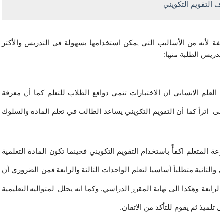
 التقويم التكويني
تلفة لأنه من الأساليب التي يمكن استخدامها بسهولة في التدريس والأكثر
دريس الطلبة منها:
العلم الانساني ان الاختبارات تنمي دوافع الطلاب للتعلم كما أن معرفة
قى اثراً كما أن التقويم التكويني يساعد الطالب في تعلم المادة والسلوك
المتعلم اكفأً باستخدام التقويم التكويني فحينما تكون المادة التعلمية
والثانية متطلباً أساسيا لتعلم الواحدات الثالثة والرابعة فمن الضروري أن
رابعة وهكذا الى نهاية المقرر الدراسي. وكما انه يحلل المتواليه التعليمية
تلميذ ثم يقوم للتأكد من الاتقان.