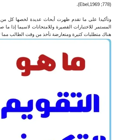
(Ebel,1969 ;778).
المستمر للاختبارات القصيرة وللامتحانات لاسيما إذا ما ص
هناك متطلبات كثيرة ومتعارضة تأخذ من وقت الطالب مما تز