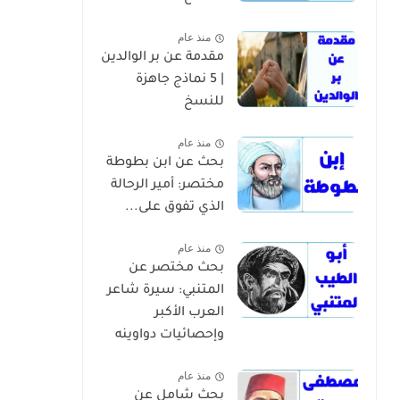
منذ عام
مقدمة عن بر الوالدين
| 5 نماذج جاهزة
للنسخ
منذ عام
بحث عن ابن بطوطة
مختصر: أمير الرحالة
الذي تفوق على...
منذ عام
بحث مختصر عن
المتنبي: سيرة شاعر
العرب الأكبر
وإحصائيات دواوينه
منذ عام
بحث شامل عن