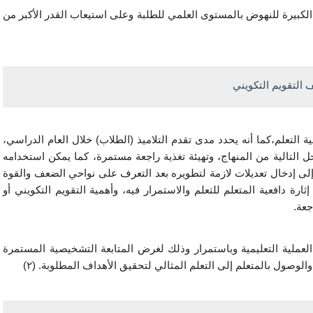
الكبيرة للنهوض بالمستوى العلمي للطلبة وعلى استيعاب القدر الأكبر من
 التقويم التكويني
ة التعلم،كما أنه يحدد مدى تقدم التلاميذ (الطلاب) خلال العام الدراسي،
التالية من المنهاج، وتهيئة تغذية راجعة مستمرة، كما يمكن استخدامه
لى إدخال تعديلات لازمة لتطويره بعد التعرف على نواحي الضعف والقوة
ثارة دافعية المتعلم للتعلم والاستمرار فيه، وأهمية التقويم التكويني أو
جعة.
 العملية التعليمية وباستمرار وذلك لغرض المتابعة التشخيصية المستمرة
الوصول بالمتعلم إلى التعلم المثالي لتحقيق الأهداف المطلوبة. (٢)