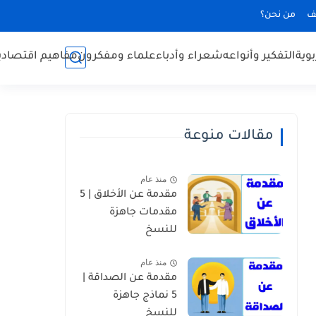
ف
من نحن؟
بوية
التفكير وأنواعه
شعراء وأدباء
علماء ومفكرون
مفاهيم اقتصادي
مقالات منوعة
منذ عام
مقدمة عن الأخلاق | 5
مقدمات جاهزة
للنسخ
منذ عام
مقدمة عن الصداقة |
5 نماذج جاهزة
للنسخ