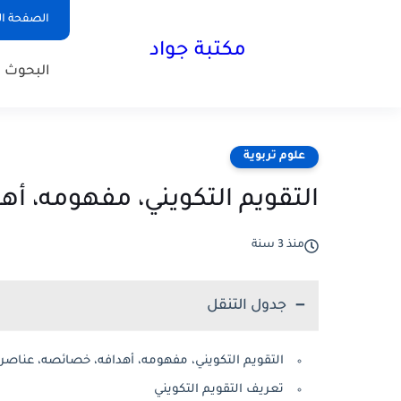
الصفحة ال
مكتبة جواد
البحوث ا
علوم تربوية
التقويم التكويني، مفهومه، أ
منذ 3 سنة
جدول التنقل
التقويم التكويني، مفهومه، أهدافه، خصائصه، عناصر
تعريف التقويم التكويني