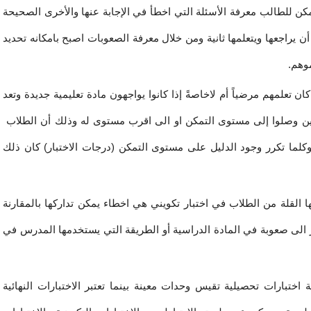
كن للطالب معرفة الأسئلة التي اخطأ في الإجابة عنها والأخرى الصحيحة
ن يراجعها ويتعلمها ثانية ومن خلال معرفة الصعوبات اصبح بامكانه تحديد
وهم.
 تعلمهم مرضياً أم لاخاصةً إذا كانوا يواجهون مادة تعليمية جديدة وتعد
لذين وصلوا إلى مستوى التمكن او الى اقرب مستوى له وذلك أن الطلاب
 وكلما تكرر وجود الدليل على مستوى التمكن (درجات الاختبار) كان ذلك
ها القلة من الطلاب في اختبار تكويني هي اخطاء يمكن تداركها بالمقارنة
ير الى صعوبة في المادة الدراسية أو الطريقة التي يستخدمها المدرس في
ينية اختبارات تحصيلية تقيس وحدات معينة بينما تعتبر الاختبارات النهائية