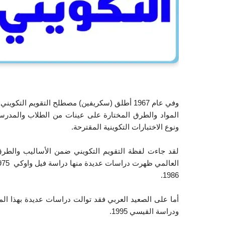
وفي عام 1967 أطلق (سكريفين) مصطلح التقويم ا
المواد والطرق المختارة على عينات من الطلاب والمدرسين
ونوع الاختبارات التكوينية المقترحة.
لقد جاءت لفظة التقويم التكويني ضمن الأساليب والطرق 
1986.
ودراسة القيسي 1995.