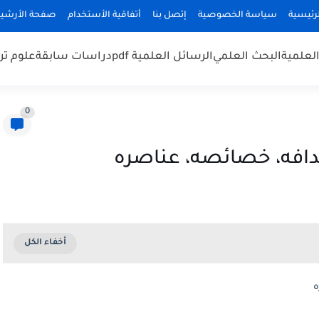
رئيسية
سياسة الخصوصية
إتصل بنا
أتفاقية الأستخدام
صفحة الأرشي
لعلمية
البحث العلمي
الرسائل العلمية pdf
دراسات سابقة
علوم تر
0
هدافه، خصائصه، عناصره
ه