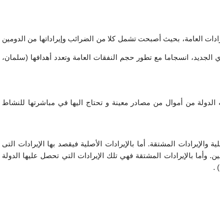
أدى تطور دور الدولة في النشاط الاقتصادي الى تطور الإيرادات العامة، بحيث أصبحت تشمل كلا من الضرائب وإيراداتها من الدومين 
الخاص والقروض والرسوم والغرامات وحتى الإصدار النقدي الجديد، انسجاما مع تطور حجم النفقات العامة وتعدد أهدافها (سلمان، 
وتعرف الإيرادات العامة على أنها ( مجموع ما تحصل عليه الدولة من أموال من مصادر معينة و تحتاج اليها في مباشرتها للنشاط 
ويمكن أن تكون هذه الايرادات على نوعين؛ الإيرادات الأصلية والإيرادات المشتقة. أما بالإيرادات الأصلية فيقصد بها الإيرادات التى 
تحصل عليها الدولة من أملاكها، وهي ما يعرف بدخل الدومين. وأما بالإيرادات المشتقة فهي تلك الإيرادات التي تحصل عليها الدولة 