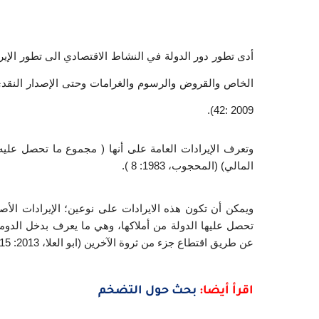
2009 :42).
المالي) (المحجوب، 1983: 8 ).
عن طريق اقتطاع جزء من ثروة الآخرين (ابو العلا، 2013: 15) .
اقرأ أيضا:
بحث حول التضخم