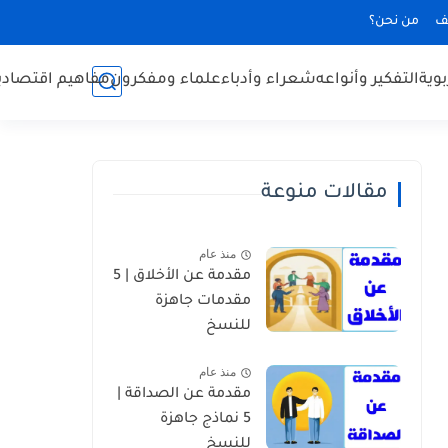
ف
من نحن؟
بوية
التفكير وأنواعه
شعراء وأدباء
علماء ومفكرون
مفاهيم اقتصادي
مقالات منوعة
منذ عام
مقدمة عن الأخلاق | 5
مقدمات جاهزة
للنسخ
منذ عام
مقدمة عن الصداقة |
5 نماذج جاهزة
للنسخ