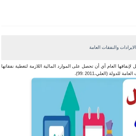
ايرادات والنفقات العامة
يتطلب الأمر لقيام الدولة بوظائفها، هو الحصول على تمويل لإنفاقها العام أي أن تحصل على الموارد المالية اللازمة لتغطية نفقاتها 
 للدولة (العلي،2011 :99).