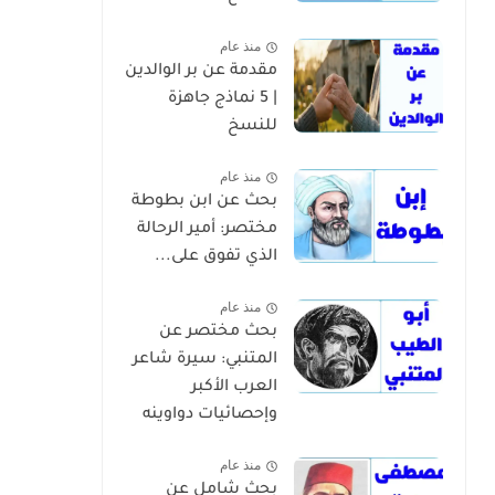
منذ عام
مقدمة عن بر الوالدين
| 5 نماذج جاهزة
للنسخ
منذ عام
بحث عن ابن بطوطة
مختصر: أمير الرحالة
الذي تفوق على...
منذ عام
بحث مختصر عن
المتنبي: سيرة شاعر
العرب الأكبر
وإحصائيات دواوينه
منذ عام
بحث شامل عن