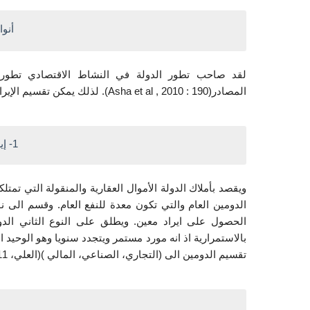
أنوا
المصادر(Asha et al , 2010 : 190). لذلك يمكن تقسيم الإيرادات على الوجه بالاتي:-
1- إيرادات أملاك الدولة
تقسيم الدومين الى (التجاري، الصناعي، المالي )(العلي، 2011 : 99).