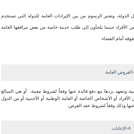
الرسم مقابل خدمة: مقابل خدمة مقدمة له من قبل الدولة، وتعتبر الرسوم من بين الإيرادات العامة للدولة التي تستخدم 
حصيلتها في تمويل الإنفاق العام، وتحصل عليها الدولة من الأفراد حينما يلجأون إلى طلب خدمة خاصة من بعض مرافقها العامة 
وقه أمام القضاء.
هي مبالغ تحصل عليها الدولة من السوق الوطنية أو الأجنبية وتتعهد بردها مع دفع فائدة عنها وفقاً لشروط معينة.  أو هي المبالغ 
النقدية التي تستدينها الدولة، أو أي شخص معنوي عام من الأفراد أو الأشخاص الخاصة أو العامة الوطنية أو الأجنبية أو من الدول 
 عنها وذلك وفقاً لشروط عقد القرض.
4-الإعانات