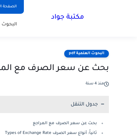
الصفحة ال
مكتبة جواد
البحوث ا
البحوث العلمية pdf
بحث عن سعر الصرف مع المر
منذ 4 سنة
جدول التنقل
بحث عن سعر الصرف مع المراجع
ثانياً: أنواع سعر الصرف Types of Exchange Rate