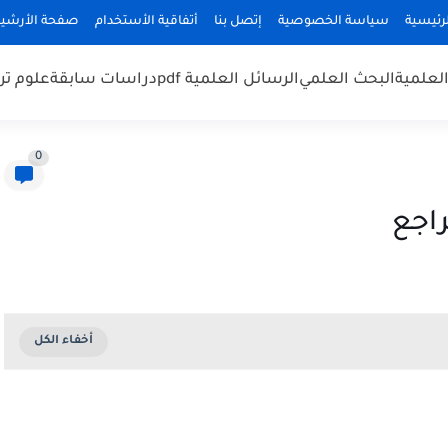
رئيسية
سياسة الخصوصية
إتصل بنا
أتفاقية الأستخدام
صفحة الأرشي
لعلمية
البحث العلمي
الرسائل العلمية pdf
دراسات سابقة
علوم تر
0
اجع