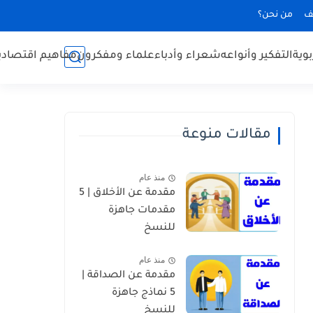
ف
من نحن؟
بوية
التفكير وأنواعه
شعراء وأدباء
علماء ومفكرون
مفاهيم اقتصادي
مقالات منوعة
منذ عام
مقدمة عن الأخلاق | 5
مقدمات جاهزة
للنسخ
منذ عام
مقدمة عن الصداقة |
5 نماذج جاهزة
للنسخ