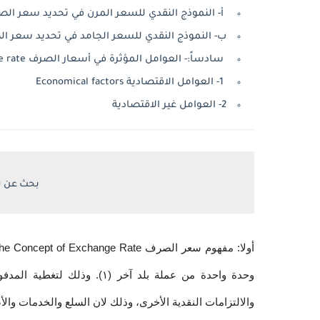
أ- النموذج النقدي للسعر المرن في تحديد سعر الصرف exible price monetary Model
ب- النموذج النقدي للسعر الجامد في تحديد سعر الصرف ky price monetary model
سادساً:- العوامل المؤثرة في أسعار الصرف The factors affect exchange rate
1- العوامل الاقتصادية Economical factors
2- العوامل غير الاقتصادية
بحث عن س