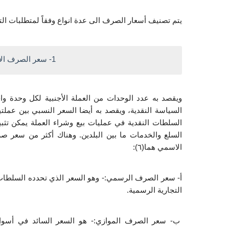
يتم تصنيف أسعار الصرف الى عدة انواع وفقاً لمتطلبات الت
 1- سعر الصرف الاسمي Nominal Exchange Rate
الاسمي هما(٦):
التجارية الرسمية.