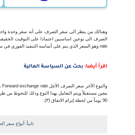
rate وهو السعر الذي يتم على أساسه التنفيذ الفوري في سوق العملات.
اقرأ أيضا:
بحث عن السياسة المالية
90 يوماً من لحظة إبرام الاتفاق (٣). 
ثانياً: أنواع سعر الصرف xchange Rate