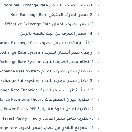
1- سعر الصرف الاسمي Nominal Exchange Rate
2- سعر الصرف الحقيقي Real Exchange Rate
3- سعر الصرف الفعال Effective Exchange Rate
4- أسعار الصرف من حيث علاقته بالزمن
ثالثاً:- آلية تحديد سعر الصرف Mechanism Determination Exchange Rate
رابعاً:- نظم أسعار الصرف Exchange Rate Systems
1- نظام سعر الصرف الثابت Fixed Exchange Rate System
2- نظام سعر الصرف العائم Floating Exchange Rate System
3- نظام سعر الصرف المدار Managed Exchange Rate system
خامساً:- نظريات سعر الصرف Theories Exchange Rate Theories
1- نظرية ميزان المدفوعات Balance Payments theory
2- نظرية تعادل القوة الشرائية Purchasing Power Parity PPP
3- نظرية تكافؤ سعر الفائدة Interest Parity Theory
4- النموذج النقدي في تحديد سعر الصرف The monetary models of exchange rate