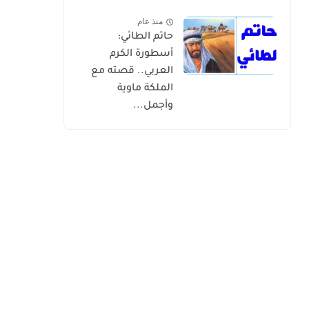
منذ عام
حاتم الطائي:
أسطورة الكرم
العربي.. قصته مع
الملكة ماوية
وأجمل...