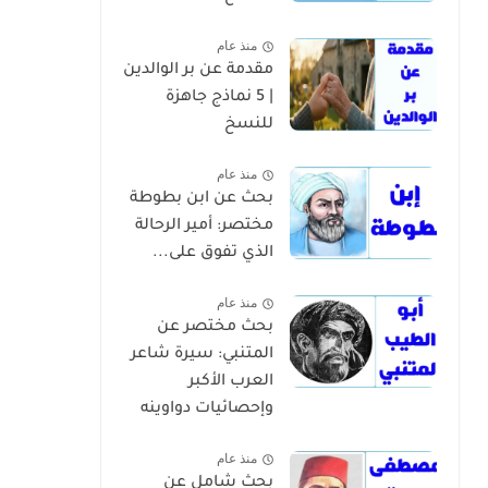
منذ عام
مقدمة عن بر الوالدين
| 5 نماذج جاهزة
للنسخ
منذ عام
بحث عن ابن بطوطة
مختصر: أمير الرحالة
الذي تفوق على...
منذ عام
بحث مختصر عن
المتنبي: سيرة شاعر
العرب الأكبر
وإحصائيات دواوينه
منذ عام
بحث شامل عن