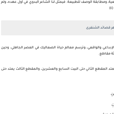
قعية، ومطابقة الوصف للطبيعة. فيمثل لنا الشاعر البدوي في أول عهده، ولم
)
 قصائد الشنفرى
لإبداعي والواقعي، وترسم معالم حياة الصعاليك في العصر الجاهلي، وحين
ثة مقاطع.
يمتد المقطع الثاني حتى البيت السابع والعشرين، والمقطع الثالث يمتد حتى
َتِ
تِ