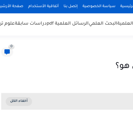
رئيسية
سياسة الخصوصية
إتصل بنا
أتفاقية الأستخدام
صفحة الأرشي
لعلمية
البحث العلمي
الرسائل العلمية pdf
دراسات سابقة
علوم تر
0
 هو؟