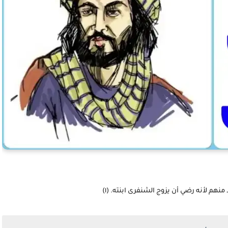
نهم لأنه رضي أن يزوج الشنفرى ابنته. (١)