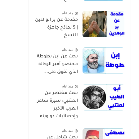
منذ عام
مقدمة عن بر الوالدين
| 5 نماذج جاهزة
للنسخ
منذ عام
بحث عن ابن بطوطة
مختصر: أمير الرحالة
الذي تفوق على...
منذ عام
بحث مختصر عن
المتنبي: سيرة شاعر
العرب الأكبر
وإحصائيات دواوينه
منذ عام
بحث شامل عن