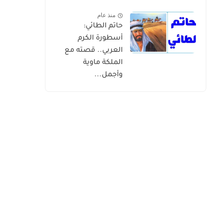
منذ عام
حاتم الطائي:
أسطورة الكرم
العربي.. قصته مع
الملكة ماوية
وأجمل...