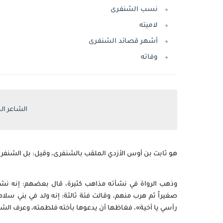
نسب الشنفرى
لاميته
أشهر قصائد الشنفرى
وفاته
الشاعر ال
هو ثابت بن أوس الأزدي الملقب بالشنفرى، وقيل: بل الشنف
وذهب الرواة في نشأته مذاهب كثيرة، قال بعضهم: إنه نشأ
صغيراً ثم هرب منهم، وقالت فئة ثالثة: إنه ولد في بني سلام
رأسي يا أخية»، فغاظها أن يدعوها بأخته فلطمته، وعرف الشن