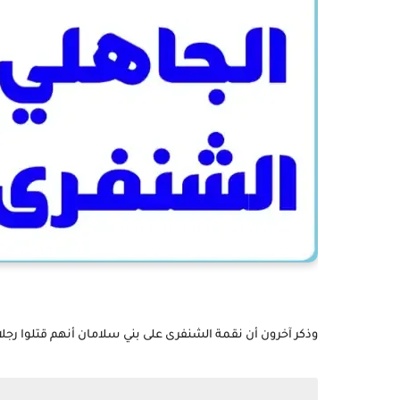
وذكر آخرون أن نقمة الشنفرى على بني سلامان أنهم قتلوا رجلا م