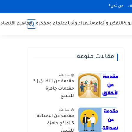
ف
من نحن؟
بوية
التفكير وأنواعه
شعراء وأدباء
علماء ومفكرون
مفاهيم اقتصادي
مقالات منوعة
منذ عام
مقدمة عن الأخلاق | 5
مقدمات جاهزة
للنسخ
منذ عام
مقدمة عن الصداقة |
5 نماذج جاهزة
للنسخ