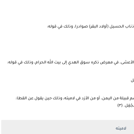
ذناب الحسيل (أولاد البقر) صوادرا، وذلك في قوله:
قة الأعشى، في معرض ذكره سوق الهدي إلى بيت الله الحرام، وذلك في قوله:
ل
 قبيلة من اليمن، أو من الأزد في لاميته، وذلك حين يقول عن القطا:
فِل. (٣)
لاميته