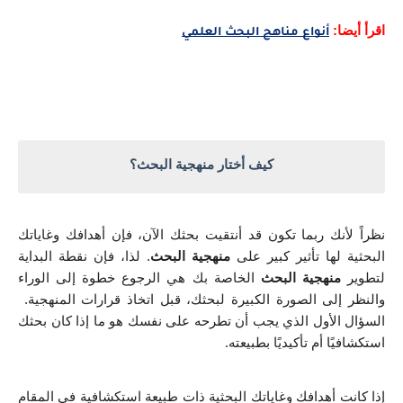
اقرأ أيضا:
أنواع مناهج البحث العلمي
كيف أختار منهجية البحث؟
نظراً لأنك ربما تكون قد أنتقيت بحثك الآن، فإن أهدافك وغاياتك 
البحثية لها تأثير كبير على 
منهجية البحث
. لذا، فإن نقطة البداية 
لتطوير 
منهجية البحث
 الخاصة بك هي الرجوع خطوة إلى الوراء 
والنظر إلى الصورة الكبيرة لبحثك، قبل اتخاذ قرارات المنهجية.  
السؤال الأول الذي يجب أن تطرحه على نفسك هو ما إذا كان بحثك 
استكشافيًا أم تأكيديًا بطبيعته.
إذا كانت أهدافك وغاياتك البحثية ذات طبيعة استكشافية في المقام 