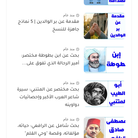
منذ عام
مقدمة عن بر الوالدين | 5 نماذج
جاهزة للنسخ
منذ عام
بحث عن ابن بطوطة مختصر:
أمير الرحالة الذي تفوق على...
منذ عام
بحث مختصر عن المتنبي: سيرة
شاعر العرب الأكبر وإحصائيات
دواوينه
منذ عام
بحث شامل عن الرافعي: حياته،
مؤلفاته، وقصة "وحي القلم"