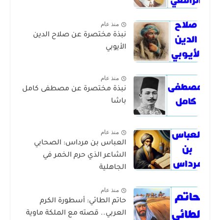
منذ عام
نبذة مختصرة عن صلاح الدين
الأيوبي
منذ عام
نبذة مختصرة عن مصطفى كامل
باشا
منذ عام
العباس بن مرداس: الصحابي
الشاعر الذي حرم الخمر في
الجاهلية
منذ عام
حاتم الطائي: أسطورة الكرم
العربي.. قصته مع الملكة ماوية