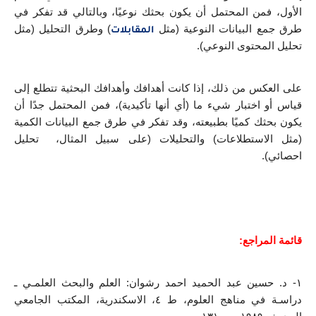
الأول، فمن المحتمل أن يكون بحثك نوعيًا، وبالتالي قد تفكر في 
طرق جمع البيانات النوعية (مثل 
) وطرق التحليل (مثل 
المقابلات
تحليل المحتوى النوعي).
على العكس من ذلك، إذا كانت أهدافك وأهدافك البحثية تتطلع إلى 
قياس أو اختبار شيء ما (أي أنها تأكيدية)، فمن المحتمل جدًا أن 
يكون بحثك كميًا بطبيعته، وقد تفكر في طرق جمع البيانات الكمية 
(مثل الاستطلاعات) والتحليلات (على سبيل المثال،  تحليل 
احصائي).
قائمة المراجع:
١- د. حسين عبد الحميد احمد رشوان: العلم والبحث العلمـي ـ 
دراسـة في مناهج العلوم، ط ٤، الاسكندرية، المكتب الجامعي 