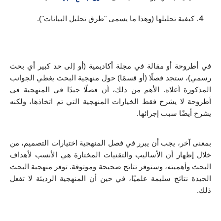
كيفية تحليلها (وهذا ما يسمى "طرق تحليل البيانات").
في أطروحة أو مقالة في مجلة أكاديمية (أو إلى حد كبير أي بحث 
رسمي)، ستجد فصلًا (أو قسمًا) حول منهجية البحث يغطي الجوانب 
المذكورة أعلاه. الأهم من ذلك، أن فصلًا جيدًا في المنهجية في 
أطروحة لا يشرح فقط الخيارات المنهجية التي تم اتخاذها، ولكنه 
يشرح أيضًا سبب إجرائها.
بمعنى آخر، يجب أن يبرر في فصل المنهجية اختيارات التصميم، من 
خلال إظهار أن الأساليب والتقنيات المختارة هي الأنسب لأهداف 
البحث وأهميته، وستوفر نتائج صحيحة وموثوقة. توفر منهجية البحث 
الجيدة نتائج سليمة علميًا، في حين أن المنهجية الرديئة لا تفعل 
ذلك.