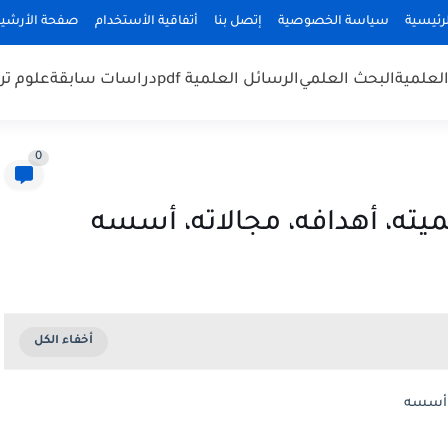
رئيسية
سياسة الخصوصية
إتصل بنا
أتفاقية الأستخدام
صفحة الأرشي
لعلمية
البحث العلمي
الرسائل العلمية pdf
دراسات سابقة
علوم تر
0
يته، أهدافه، مجالاته، أسسه
، أسسه