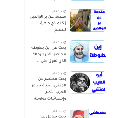
منذ عام
مقدمة عن بر الوالدين
| 5 نماذج جاهزة
للنسخ
منذ عام
بحث عن ابن بطوطة
مختصر: أمير الرحالة
الذي تفوق على...
منذ عام
بحث مختصر عن
المتنبي: سيرة شاعر
العرب الأكبر
وإحصائيات دواوينه
منذ عام
بحث شامل عن