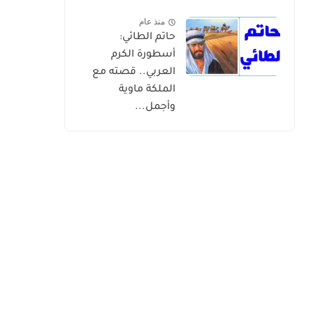
منذ عام
حاتم الطائي:
أسطورة الكرم
العربي.. قصته مع
الملكة ماوية
وأجمل...