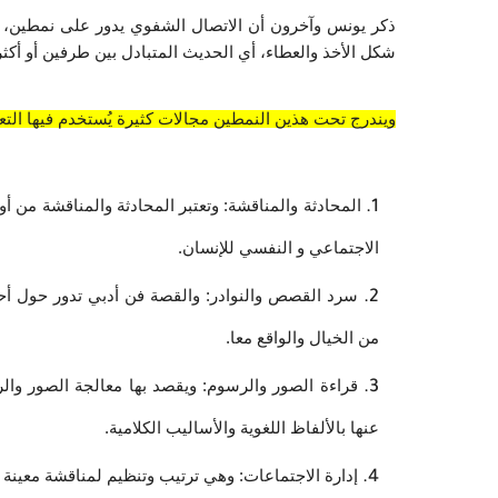
شكل الأخذ والعطاء، أي الحديث المتبادل بين طرفين أو أكث
ويندرج تحت هذين النمطين مجالات كثيرة يُستخدم فيها التع
الاجتماعي و النفسي للإنسان.
من الخيال والواقع معا. 
عنها بالألفاظ اللغوية والأساليب الكلامية.
إدارة الاجتماعات: وهي ترتيب وتنظيم لمناقشة معينة