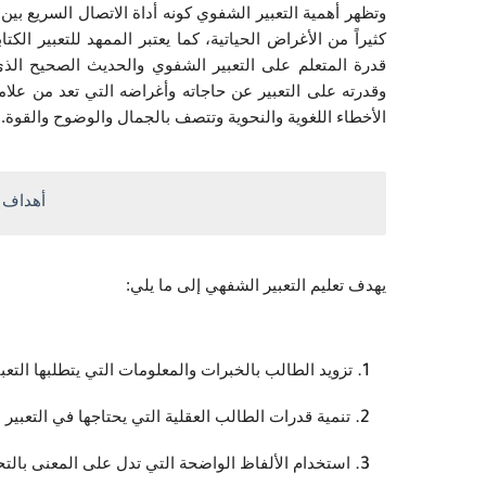
الأخطاء اللغوية والنحوية وتتصف بالجمال والوضوح والقوة. (٤
أهداف ت
يهدف تعليم التعبير الشفهي إلى ما يلي:
تزويد الطالب بالخبرات والمعلومات التي يتطلبها التعب
تنمية قدرات الطالب العقلية التي يحتاجها في التعبير 
استخدام الألفاظ الواضحة التي تدل على المعنى بالتحدي