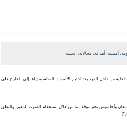
مه، أهميته، أهدافه، مجالاته، أسسه
التعبير الشفهي يعرف بأنه لغة منطوقة تعبر فيها المعاني الداخلية من داخل الفرد بعد اختيار الأصوات المناسبة إياها إلى الخارج على 
وهو الكلام الذي يعبر به المتحدث عما في نفسه من أفكار ومعان وأحاسيس نحو موقف ما من خلال استخدام الصوت المعبر، والنطق 