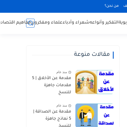
ف
من نحن؟
بوية
التفكير وأنواعه
شعراء وأدباء
علماء ومفكرون
مفاهيم اقتصادي
مقالات منوعة
منذ عام
مقدمة عن الأخلاق | 5
مقدمات جاهزة
للنسخ
منذ عام
مقدمة عن الصداقة |
5 نماذج جاهزة
للنسخ